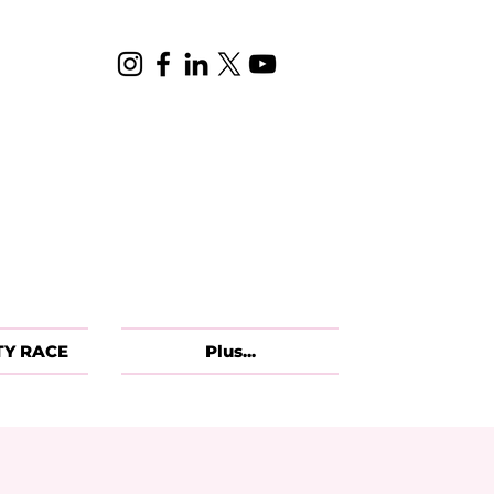
TY RACE
Plus...