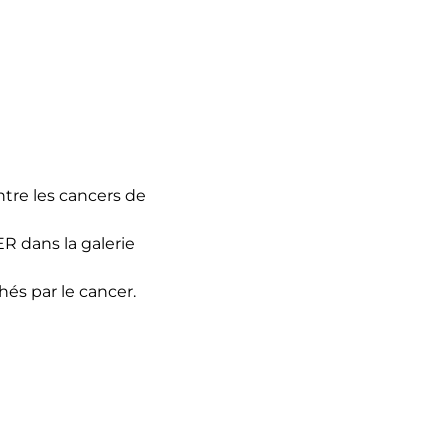
ntre les cancers de 
R dans la galerie 
és par le cancer. 