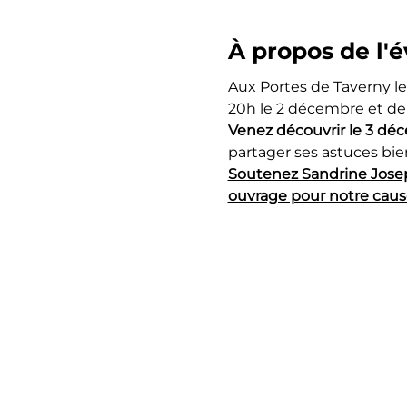
À propos de l
Aux Portes de Taverny l
20h le 2 décembre et de 
Venez découvrir le 3 déce
partager ses astuces bie
Soutenez Sandrine Joseph
ouvrage pour notre cause