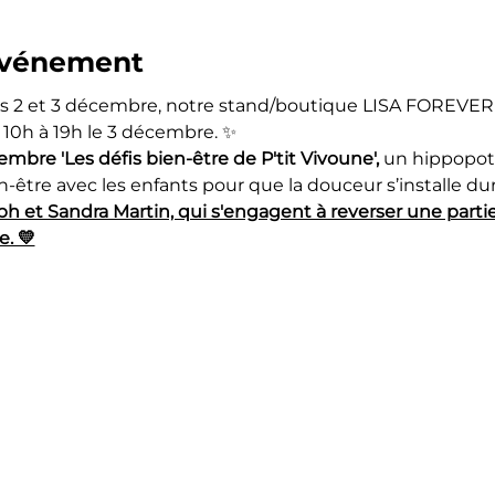
'événement
es 2 et 3 décembre, notre stand/boutique LISA FOREVER s
10h à 19h le 3 décembre. ✨
mbre 'Les défis bien-être de P'tit Vivoune', 
un hippopot
n-être avec les enfants pour que la douceur s’installe du
 et Sandra Martin, qui s'engagent à reverser une partie
. 💛