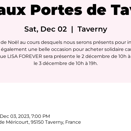
aux Portes de T
Sat, Dec 02
  |  
Taverny
 de Noël au cours desquels nous serons présents pour i
 également une belle occasion pour acheter solidaire ca
ue LISA FOREVER sera présente le 2 décembre de 10h à
le 3 décembre de 10h à 19h.
 Dec 03, 2023, 7:00 PM
e Méricourt, 95150 Taverny, France