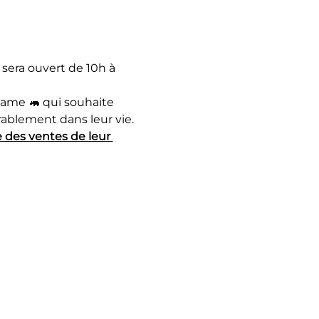
era ouvert de 10h à 
ame 🦛 qui souhaite 
rablement dans leur vie.
 des ventes de leur 