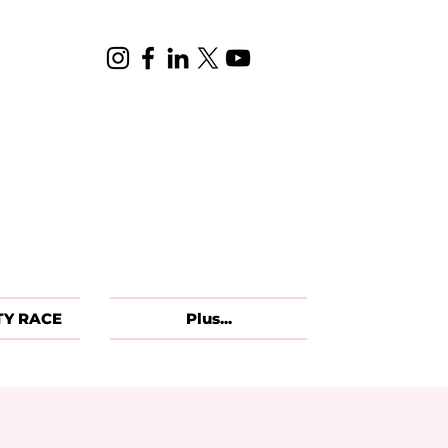
TY RACE
Plus...