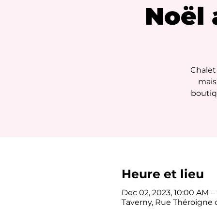
Noël 
Chalet
mais
boutiq
Heure et lieu
Dec 02, 2023, 10:00 AM –
Taverny, Rue Théroigne d