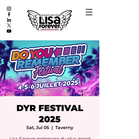
DYR FESTIVAL
2025
Sat, Jul 05
  |  
Taverny
Lisa Forever partenaire du plus grand