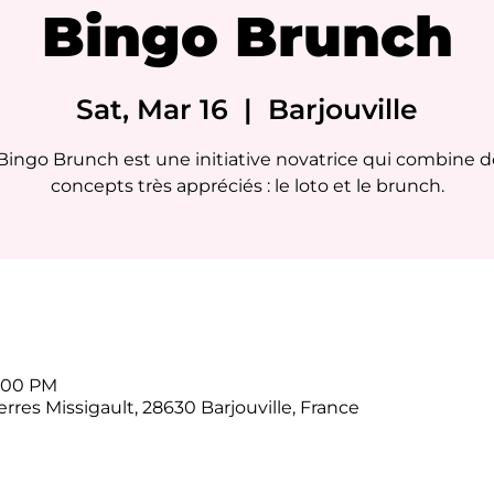
Bingo Brunch
Sat, Mar 16
  |  
Barjouville
Bingo Brunch est une initiative novatrice qui combine 
concepts très appréciés : le loto et le brunch.
6:00 PM
erres Missigault, 28630 Barjouville, France