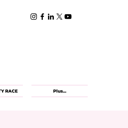
TY RACE
Plus...