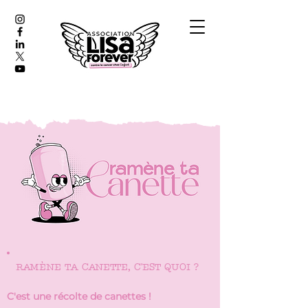
RAMÈNE TA CANETTE, C'EST QUOI ?
C'est une récolte de canettes !