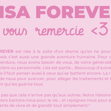
ISA FOREV
vous remercie <3
OREVER
est née à la suite d’un drame qu’on ne pour
mais c’est aussi une grande aventure humaine. Pour 
erdure, nous avons besoin de vous, de votre générosité
ncière ou personnelle. Lisa est partie… Beaucoup d’autr
is il faut penser aussi à ceux qui se battent encore. La
de nous pour avancer, pour alléger les traitements et 
t qui les guérira tous.
 pas que cela n’arrive pas qu’aux autres. Notre histoire
lors battons nous pour la vie… et rejoignez nous pour
ants de vivre et de grandir tout simplement."