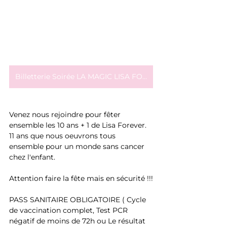
Billetterie Soirée LA MAGIC LISA FOREVER ... cliquez ici
Venez nous rejoindre pour fêter 
ensemble les 10 ans + 1 de Lisa Forever. 
11 ans que nous oeuvrons tous 
ensemble pour un monde sans cancer 
chez l'enfant. 
Attention faire la fête mais en sécurité !!!
PASS SANITAIRE OBLIGATOIRE ( Cycle 
de vaccination complet, Test PCR 
négatif de moins de 72h ou Le résultat 