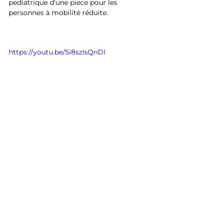
pediatrique d'une piece pour les 
personnes à mobilité réduite.
https://youtu.be/5i8szIsQnDI