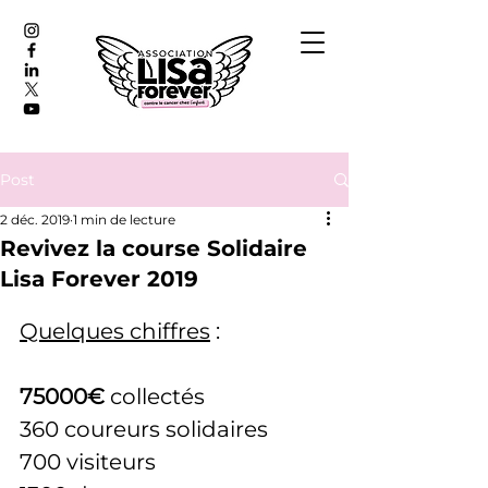
Post
2 déc. 2019
1 min de lecture
Revivez la course Solidaire
Lisa Forever 2019
Quelques chiffres
 :
75000€
 collectés
360 coureurs solidaires
700 visiteurs