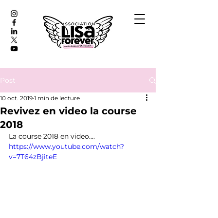
Post
10 oct. 2019
1 min de lecture
Revivez en video la course
2018
La course 2018 en video....
https://www.youtube.com/watch?
v=7T64zBjiteE