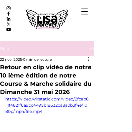
Post
22 nov. 2025
0 min de lecture
Retour en clip vidéo de notre
10 ième édition de notre
Course & Marche solidaire du
Dimanche 31 mai 2026
https://video.wixstatic.com/video/2fcab6
_1f4821f6a9cc4495b18632ca8a0b3f4e/10
80p/mp4/file.mp4