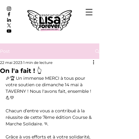
Post
22 mai 2023
1 min de lecture
On l'a fait ! 👆
🎉🏆 Un immense MERCI à tous pour 
votre soutien ce dimanche 14 mai à 
TAVERNY ! Nous l'avons fait, ensemble ! 
💪💛
Chacun d’entre vous a contribué à la 
réussite de cette 7ème édition Course & 
Marche Solidaire. 🏃
Grâce à vos efforts et à votre solidarité, 