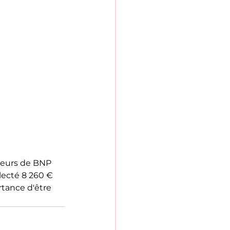
teurs de BNP 
lecté 8 260 € 
tance d'être 