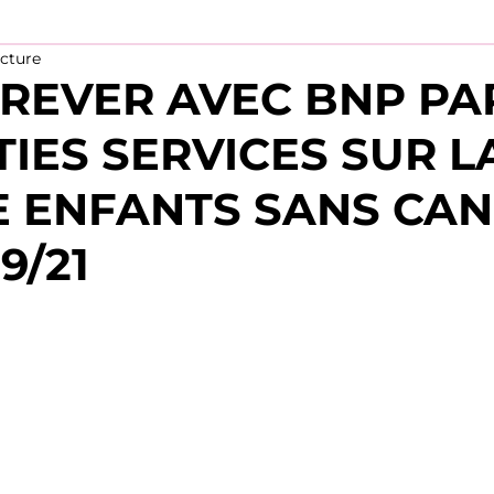
ecture
OREVER AVEC BNP PA
TIES SERVICES SUR L
 ENFANTS SANS CA
9/21