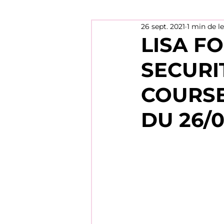
26 sept. 2021
1 min de l
LISA F
SECURI
COURSE
DU 26/0