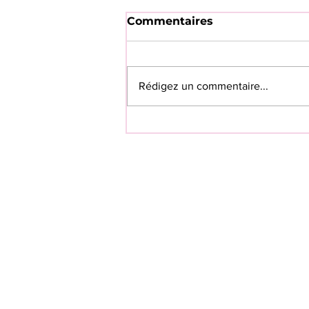
Commentaires
Rédigez un commentaire...
💗SAVE THE DATE 💗