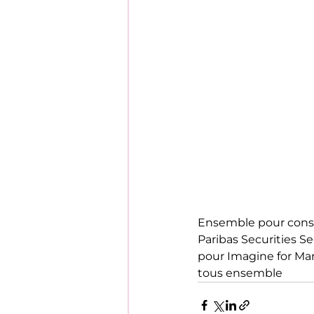
Ensemble pour constr
Paribas Securities S
pour Imagine for Mar
tous ensemble