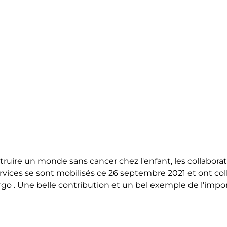
uire un monde sans cancer chez l'enfant, les collabora
ervices se sont mobilisés ce 26 septembre 2021 et ont col
go . Une belle contribution et un bel exemple de l'impor