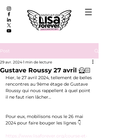
Post
29 avr. 2024
1 min de lecture
Gustave Roussy 27 avril 🦸🏻
Hier, le 27 avril 2024, tellement de belles 
rencontres au 9ème étage de Gustave 
Roussy qui nous rappellent à quel point 
il ne faut rien lâcher...
Pour eux, mobilisons nous le 26 mai 
2024 pour faire bouger les lignes 👇
https://www.lisaforever.org/course-et-