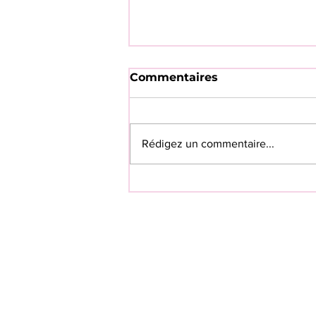
Commentaires
Rédigez un commentaire...
💗SAVE THE DATE 💗