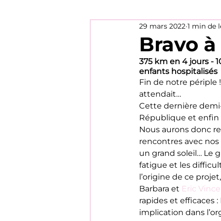
29 mars 2022
1 min de 
Bravo à 
375 km en 4 jours - 
enfants hospitalisés 
Fin de notre périple 
attendait…
Cette dernière demi-
République et enfin l
Nous aurons donc reli
rencontres avec nos
un grand soleil… Le g
fatigue et les difficu
l’origine de ce projet,
Barbara et 
Eric Vinc
rapides et efficaces :
implication dans l’org