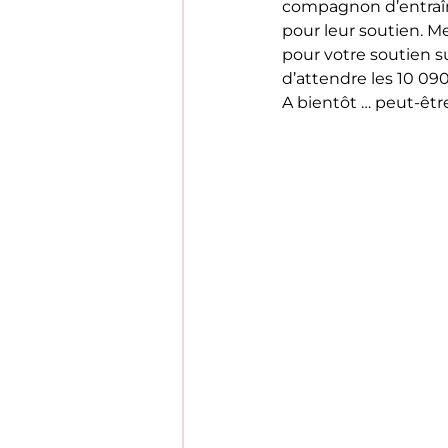
compagnon d’entraîne
pour leur soutien. Me
pour votre soutien s
d’attendre les 10 09
A bientôt … peut-êtr