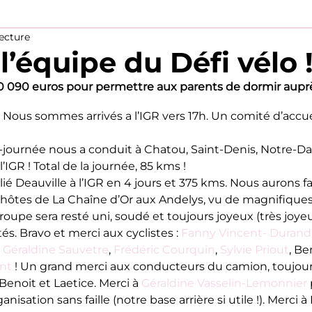
lecture
l’équipe du Défi vélo 
10 090 euros pour permettre aux parents de dormir auprè
! Nous sommes arrivés a l’IGR vers 17h. Un comité d’accue
journée nous a conduit à Chatou, Saint-Denis, Notre-Da
’IGR ! Total de la journée, 85 kms !
é Deauville à l’IGR en 4 jours et 375 kms. Nous aurons fai
 hôtes de La Chaîne d’Or aux Andelys, vu de magnifique
roupe sera resté uni, soudé et toujours joyeux (très joyeu
ltés. Bravo et merci aux cyclistes : 
Fanny Vincent- Durand
 
Géraldine Sauvetre
, 
Frédéric Courquin
, 
Sylvie Priout
, Be
ent
 ! Un grand merci aux conducteurs du camion, toujours
 Benoit et Laetice. Merci à 
Géraldine Vasselin-Lemonnier
anisation sans faille (notre base arrière si utile !). Merci à