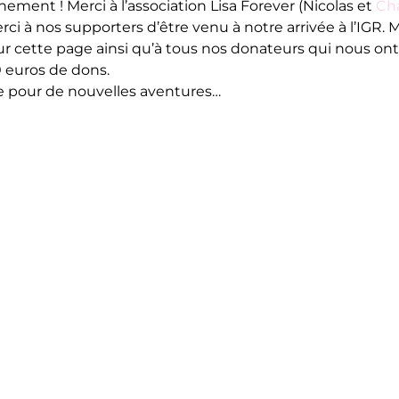
ment ! Merci à l’association Lisa Forever (Nicolas et 
Cha
rci à nos supporters d’être venu à notre arrivée à l’IGR. M
ur cette page ainsi qu’à tous nos donateurs qui nous ont
0 euros de dons. 
e pour de nouvelles aventures… 