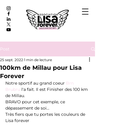
Post
25 sept. 2022
1 min de lecture
100km de Millau pour Lisa
Forever
Notre sportif au grand coeur 
Brn 
Brubru
 l'a fait. Il est Finisher des 100 km 
de Millau. 
BRAVO pour cet exemple, ce 
dépassement de soi...
Très fiers que tu portes les couleurs de 
Lisa forever