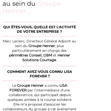
au sein du
Groupe
Henner.
QUI ÊTES-VOUS, QUELLE EST L'ACTIVITÉ
DE VOTRE ENTREPRISE ?
Marc Leclerc, Directeur Général Adjoint au
sein du
Groupe Henner
, plus
particulièrement en charge des
périmètres Conseil, GBM
et
Henner
Solutions Courtage
.
COMMENT AVEZ-VOUS CONNU LISA
FOREVER ?
Le
Groupe Henner
a connu
LISA
FOREVER
par l’intermédiaire d’une
collaboratrice, qui participait depuis
quelques années à la course solidaire.
Elle m’a proposé d’associer les
collaborateurs du groupe à cet événement