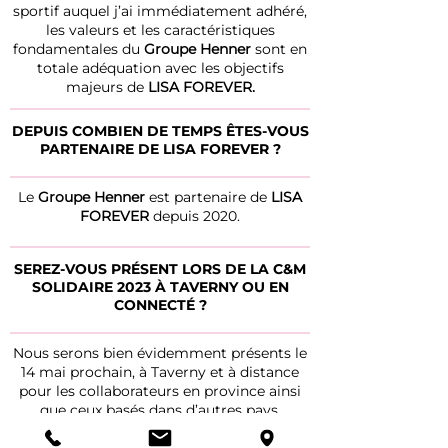
sportif auquel j’ai immédiatement adhéré,
les valeurs et les caractéristiques
fondamentales du
Groupe Henner
sont en
totale adéquation avec les objectifs
majeurs de
LISA FOREVER.
DEPUIS COMBIEN DE TEMPS ÊTES-VOUS
PARTENAIRE DE LISA FOREVER ?
Le
Groupe Henner
est partenaire de
LISA
FOREVER
depuis 2020.
SEREZ-VOUS PRÉSENT LORS DE LA C&M
SOLIDAIRE 2023 À TAVERNY OU EN
CONNECTÉ ?
Nous serons bien évidemment présents le
14 mai prochain, à Taverny et à distance
pour les collaborateurs en province ainsi
que ceux basés dans d’autres pays.