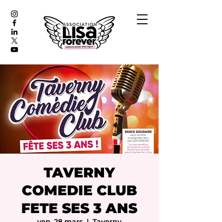
TAVERNY
COMEDIE CLUB
FETE SES 3 ANS
ven. 28 mars
  |  
Taverny