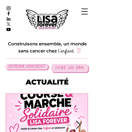
Construisons ensemble, un monde
l'
enfant.
sans cancer ch
ez
DEVENIR ADHERENT
FAIRE UN DON
ACTUALITÉ