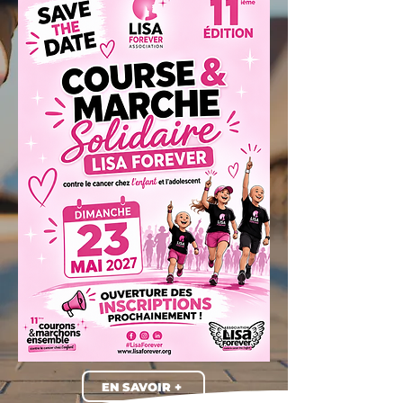
Ouverture des Inscriptions proch
EN SAVOIR +