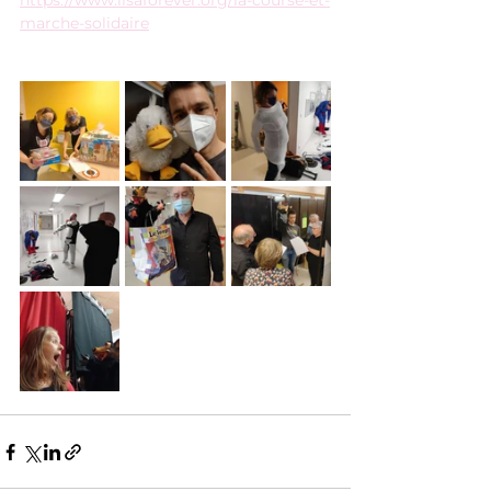
https://www.lisaforever.org/la-course-et-
marche-solidaire