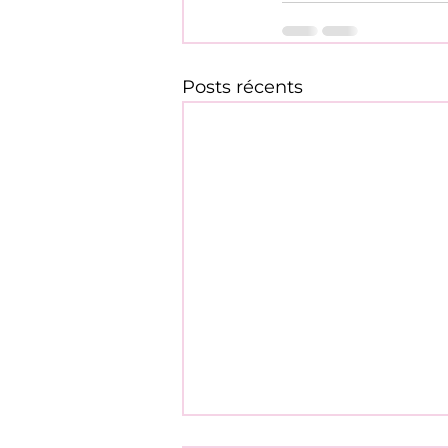
Posts récents