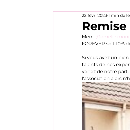
22 févr. 2023
1 min de l
Remise 
Merci 
@amelie.mongi
FOREVER soit 10% de
Si vous avez un bien
talents de nos expert
venez de notre part, 
l'association alors n'