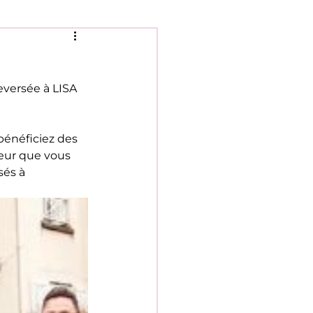
versée à LISA 
bénéficiez des 
leur que vous 
sés à 