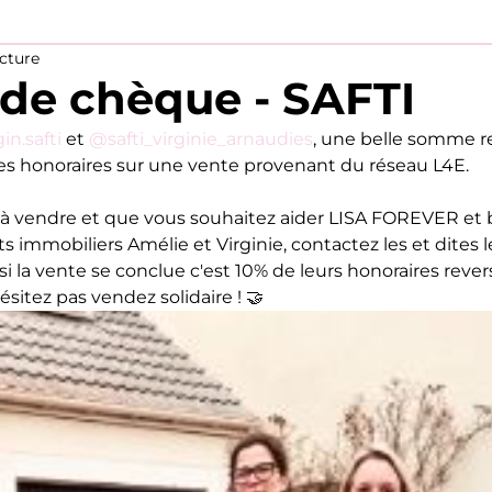
ecture
de chèque - SAFTI
n.safti
 et 
@safti_virginie_arnaudies
, une belle somme re
s honoraires sur une vente provenant du réseau L4E.
 à vendre et que vous souhaitez aider LISA FOREVER et 
s immobiliers Amélie et Virginie, contactez les et dites 
si la vente se conclue c'est 10% de leurs honoraires rever
hésitez pas vendez solidaire ! 🤝