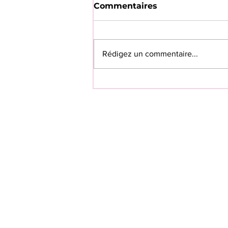
Commentaires
Rédigez un commentaire...
💗SAVE THE DATE 💗