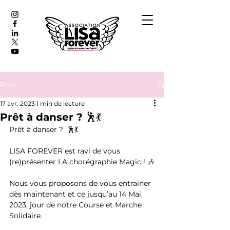
Post
17 avr. 2023
1 min de lecture
Prêt à danser ? 🕺💃
Prêt à danser ?  🕺💃
LISA FOREVER est ravi de vous 
(re)présenter LA chorégraphie Magic ! 🎶
Nous vous proposons de vous entrainer 
dès maintenant et ce jusqu’au 14 Mai 
2023, jour de notre Course et Marche 
Solidaire.