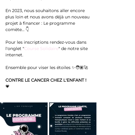
En 2023, nous souhaitons aller encore 
plus loin et nous avons déjà un nouveau 
projet à financer : Le programme 
comète… 👇
Pour les inscriptions rendez-vous dans 
l'onglet "
Course Solidaire
" de notre site 
internet.
Ensemble pour viser les étoiles ✨🧑🏽‍🚀
CONTRE LE CANCER CHEZ L'ENFANT !
💗