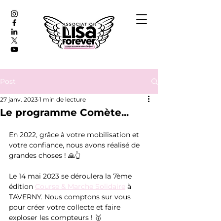
Post
27 janv. 2023
1 min de lecture
Le programme Comète...
En 2022, grâce à votre mobilisation et 
votre confiance, nous avons réalisé de 
grandes choses ! 🙏👆
Le 14 mai 2023 se déroulera la 7ème 
édition 
Course & Marche Solidaire
 à 
TAVERNY. Nous comptons sur vous 
pour créer votre collecte et faire 
exploser les compteurs ! 🥇