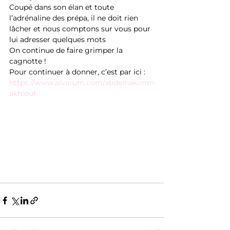
Coupé dans son élan et toute 
l’adrénaline des prépa, il ne doit rien 
lâcher et nous comptons sur vous pour 
lui adresser quelques mots 
On continue de faire grimper la 
cagnotte ! 
Pour continuer à donner, c’est par ici : 
https://www.alvarum.com/abdelhakimm
akhlout