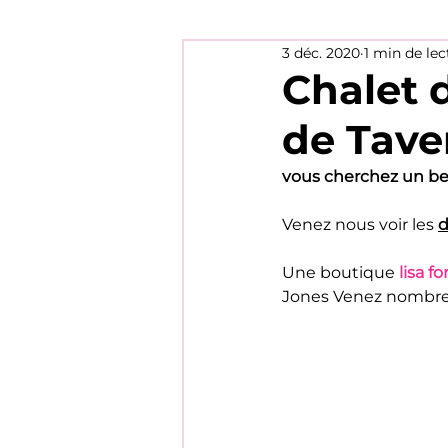
3 déc. 2020
1 min de lec
Chalet 
de Tave
vous cherchez un beau
Venez nous voir les 
d
Une boutique 
lisa f
Jones Venez nombreux