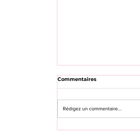
Commentaires
Rédigez un commentaire...
💗SAVE THE DATE 💗