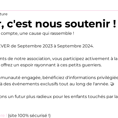
cture
 c'est nous soutenir !
ompte, une cause qui rassemble ! 
EVER de Septembre 2023 à Septembre 2024. 
s de notre association, vous participez activement à la 
 offrez un espoir rayonnant à ces petits guerriers.
munauté engagée, bénéficiez d'informations privilégiée
 à des événements exclusifs tout au long de l'année. 🤝
s un futur plus radieux pour les enfants touchés par la m
re !
 (site 100% sécurisé !)